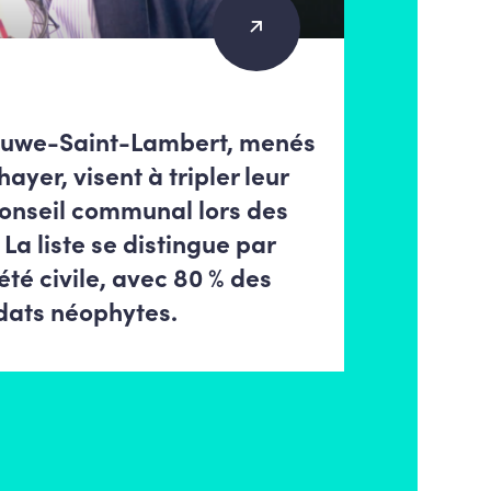
luwe-Saint-Lambert, menés
ayer, visent à tripler leur
conseil communal lors des
 La liste se distingue par
iété civile, avec 80 % des
dats néophytes.