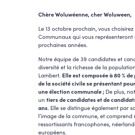
Chère Woluwéenne, cher Woluween,
Le 13 octobre prochain, vous choisirez 
Communaux qui vous représenteront d
prochaines années.
Notre équipe de 39 candidates et candi
diversité et la richesse de la populat
Lambert.
Elle est composée à 80 % de
de la société civile se présentant pour
une élection communale ;
De plus, no
un
tiers de candidates et de candidat
ans
. Elle se distingue également par s
l’image de la commune, et comprend
ressortissants francophones, néerlan
européens.