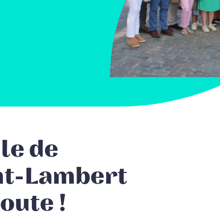
le de
t-Lambert
oute !