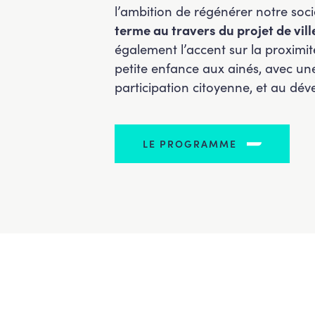
l’ambition de régénérer notre s
terme au travers du projet de vil
également l’accent sur la proximi
petite enfance aux ainés, avec une
participation citoyenne, et au dé
LE PROGRAMME