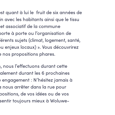
 quant à lui le fruit de six années de
n avec les habitants ainsi que le tissu
 et associatif de la commune
orte à porte ou l’organisation de
érents sujets (climat, logement, santé,
 ou enjeux locaux) ». Vous découvrirez
 nos propositions phares.
n, nous l’effectuons durant cette
lement durant les 6 prochaines
e engagement : N’hésitez jamais à
 nous arrêter dans la rue pour
positions, de vos idées ou de vos
 sentir toujours mieux à Woluwe-