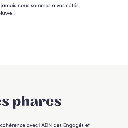
 jamais nous sommes à vos côtés,
luwe !
s phares
en cohérence avec l’ADN des Engagés et