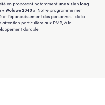
ociété en proposant notamment
une vision long
le « Woluwe 2040 »
. Notre programme met
té et l’épanouissement des personnes– de la
 attention particulière aux PMR, à la
veloppement durable.