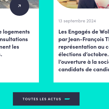
13 septembre 2024
de logements
Les Engagés de Wo
nsultations
par Jean-François Th
ment les
représentation au 
.
élections d’octobre.
l’ouverture à la soc
candidats de candi
TOUTES LES ACTUS