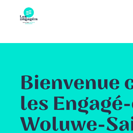
Skip
to
content
Bienvenue 
les Engagé-
Woluwe-Sai