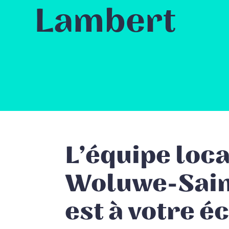
Lambert
L’équipe loca
Woluwe-Sain
est à votre éc