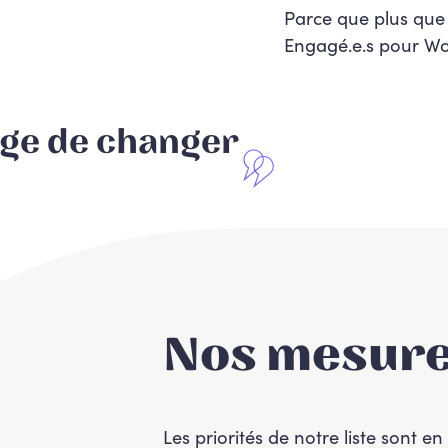
Parce que plus que
Engagé.e.s pour Wo
ge de changer
Nos mesure
Les priorités de notre liste sont 